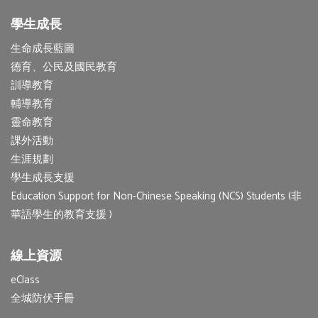
學生成長
生命成長藍圖
德育、公民及國民教育
訓導教育
輔導教育
靈命教育
課外活動
生涯規劃
學生成長支援
Education Support for Non-Chinese Speaking (NCS) Students (非
華語學生的教育支援 )
線上資源
eClass
全城防伏手冊