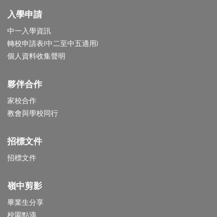
入學申請
中一入學資訊
轉校申請表(中二至中五適用)
個人資料收集聲明
夥伴合作
家校合作
教會與學校同行
招標文件
招標文件
嶺中剪影
畢業生分享
校園點滴