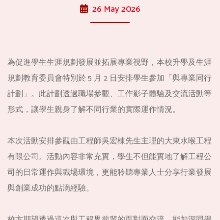
26 May 2026
為促進學生生涯規劃發展並拓展專業視野，本校升學及生涯
規劃教育委員會特別於 5 月 2 日安排學生參加「與專業同行
計劃」。此計劃透過職場參觀、工作影子體驗及交流活動等
形式，讓學生親身了解不同行業的實際運作情況。
本次活動安排參觀由工程師吳宏棟先生主理的大東水喉工程
有限公司。活動內容非常充實，學生不但能實地了解工程公
司的日常運作與職場環境，更能聆聽專業人士分享行業發展
與創業成功的點滴經驗。
校方期望透過這次與工程界前輩的面對面交流，能加深同學