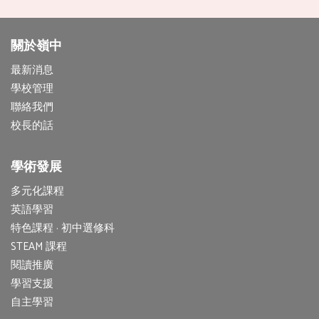
關於嶺中
最新消息
學校管理
聯絡我們
校長的話
學術發展
多元化課程
英語學習
特色課程 · 初中選修科
STEAM 課程
閱讀推廣
學習支援
自主學習