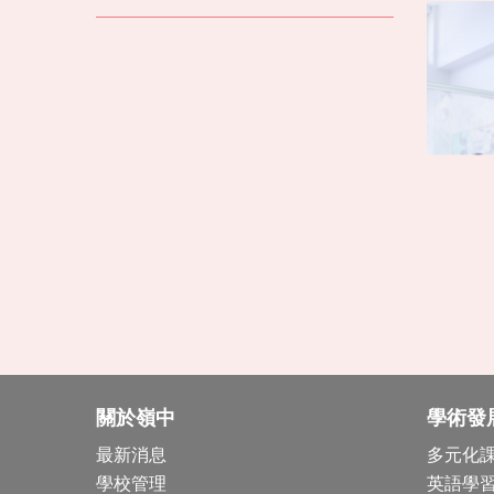
關於嶺中
學術發
最新消息
多元化
學校管理
英語學