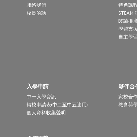
聯絡我們
特色課程
校長的話
STEAM
閱讀推
學習支
自主學
入學申請
夥伴合
中一入學資訊
家校合
轉校申請表(中二至中五適用)
教會與
個人資料收集聲明