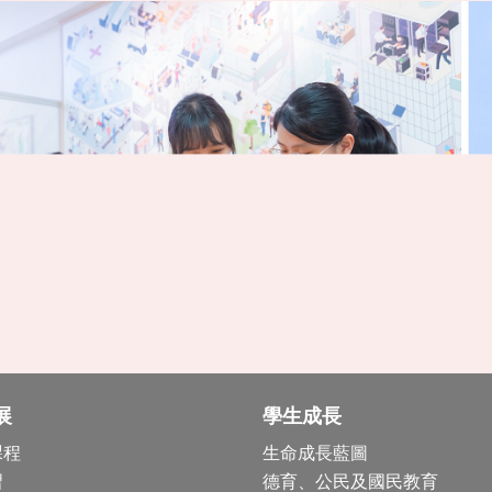
展
學生成長
課程
生命成長藍圖
習
德育、公民及國民教育