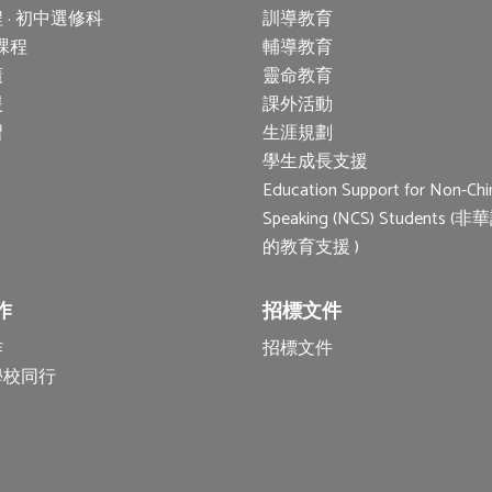
 · 初中選修科
訓導教育
 課程
輔導教育
廣
靈命教育
援
課外活動
習
生涯規劃
學生成長支援
Education Support for Non-Chi
Speaking (NCS) Students 
的教育支援 )
作
招標文件
作
招標文件
學校同行