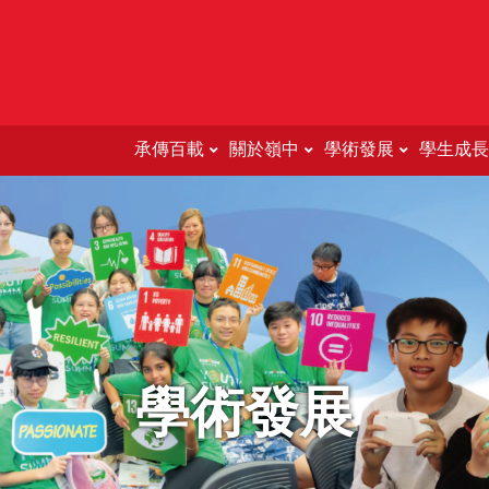
承傳百載
關於嶺中
學術發展
學生成長
Education Support For 
學術發展