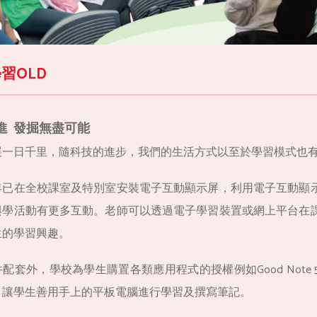
習OLD
進 發掘無盡可能
展一日千里，隨科技的進步，我們的生活方式以至於學習模式也
年已在全校課室及特別室安裝電子互動顯示屏，利用電子互動顯
與學活動有更多互動。老師可以透過電子學習裝置或網上平台在
生的學習興趣。
配套外，學校為學生購置各類應用程式的授權例如Good Note 5，Ad
，讓學生善用手上的平板電腦進行學習及撰寫筆記。