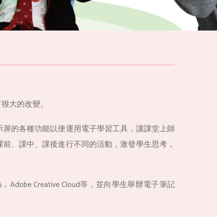
有很大的改變。
示屏的各種功能以便運用電子學習工具，讓課堂上師
課前、課中、課後進行不同的活動，激發學生思考，
obe Creative Cloud等，並向學生舉辦電子筆記