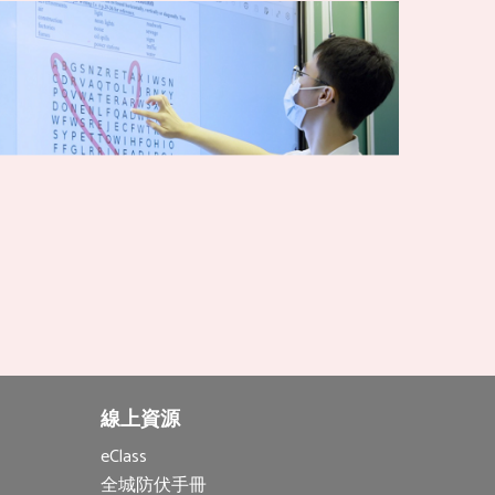
線上資源
eClass
全城防伏手冊