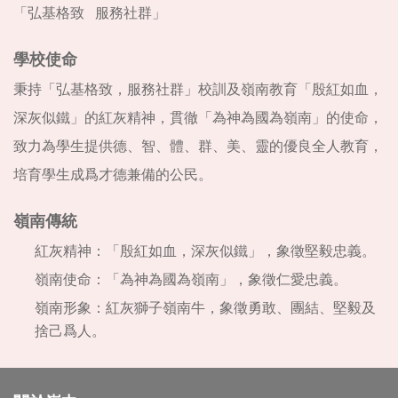
「弘基格致 服務社群」
學校使命
秉持「弘基格致，服務社群」校訓及嶺南教育「殷紅如血，
深灰似鐵」的紅灰精神，貫徹「為神為國為嶺南」的使命，
致力為學生提供德、智、體、群、美、靈的優良全人教育，
培育學生成爲才德兼備的公民。
嶺南傳統
紅灰精神：「殷紅如血，深灰似鐵」，象徵堅毅忠義。
嶺南使命：「為神為國為嶺南」，象徵仁愛忠義。
嶺南形象：紅灰獅子嶺南牛，象徵勇敢、團結、堅毅及
捨己爲人。