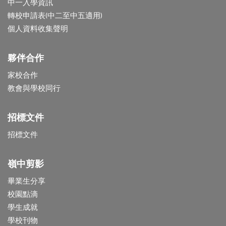
中一入學資訊
轉校申請表(中二至中五適用)
個人資料收集聲明
夥伴合作
家校合作
教會與學校同行
招標文件
招標文件
嶺中剪影
畢業生分享
校園點滴
學生成就
學校刊物