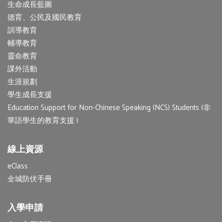
生命成長藍圖
德育、公民及國民教育
訓導教育
輔導教育
靈命教育
課外活動
生涯規劃
學生成長支援
Education Support for Non-Chinese Speaking (NCS) Students (非
華語學生的教育支援 )
線上資源
eClass
全城防伏手冊
入學申請