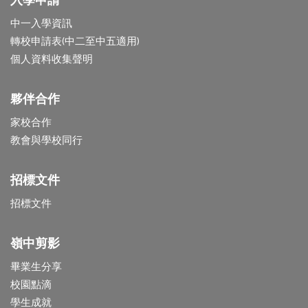
入學申請
中一入學資訊
轉校申請表(中二至中五適用)
個人資料收集聲明
夥伴合作
家校合作
教會與學校同行
招標文件
招標文件
嶺中剪影
畢業生分享
校園點滴
學生成就