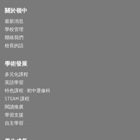
關於嶺中
最新消息
學校管理
聯絡我們
校長的話
學術發展
多元化課程
英語學習
特色課程 · 初中選修科
STEAM 課程
閱讀推廣
學習支援
自主學習