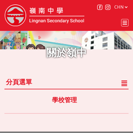
關於嶺中
分頁選單
學校管理