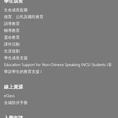
學生成長
生命成長藍圖
德育、公民及國民教育
訓導教育
輔導教育
靈命教育
課外活動
生涯規劃
學生成長支援
Education Support for Non-Chinese Speaking (NCS) Students (非
華語學生的教育支援 )
線上資源
eClass
全城防伏手冊