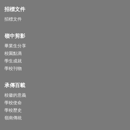
招標文件
招標文件
嶺中剪影
畢業生分享
校園點滴
學生成就
學校刊物
承傳百載
校徽的意義
學校使命
學校歷史
嶺南傳統