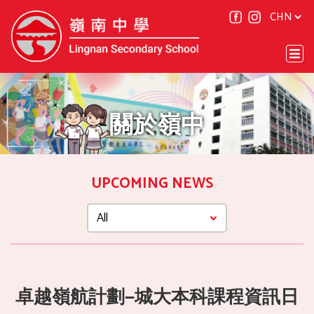
關於嶺中
UPCOMING NEWS
卓越嶺航計劃—城大本科課程資訊日