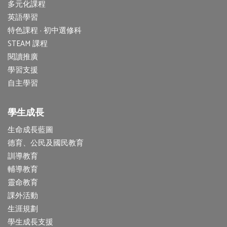
多元化課程
英語學習
特色課程 · 初中選修科
STEAM 課程
閱讀推廣
學習支援
自主學習
學生成長
生命成長藍圖
德育、公民及國民教育
訓導教育
輔導教育
靈命教育
課外活動
生涯規劃
學生成長支援