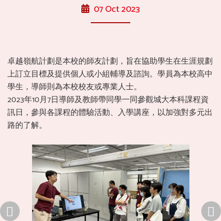
07 Oct 2023
卓越嶺航計劃是本校的師友計劃，旨在協助學生在生涯規劃
上訂立目標及提供個人或小組輔導及諮詢。學員為本校高中
學生，導師則為本校校友或專業人士。
2023年10月7日導師及教師帶同學一同參觀城大本科課程資
訊日，參與各課程的體驗活動、入學講座，以加強對多元出
路的了解。