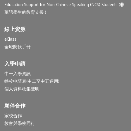
Education Support for Non-Chinese Speaking (NCS) Students (非
華語學生的教育支援 )
線上資源
eClass
全城防伏手冊
入學申請
中一入學資訊
轉校申請表(中二至中五適用)
個人資料收集聲明
夥伴合作
家校合作
教會與學校同行