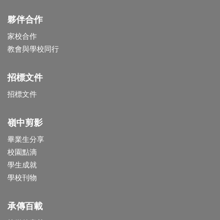
夥伴合作
家校合作
教會與學校同行
招標文件
招標文件
嶺中剪影
畢業生分享
校園點滴
學生成就
學校刊物
承傳百載