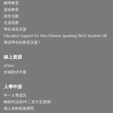
輔導教育
靈命教育
課外活動
生涯規劃
學生成長支援
Education Support for Non-Chinese Speaking (NCS) Students (非
華語學生的教育支援 )
線上資源
eClass
全城防伏手冊
入學申請
中一入學資訊
轉校申請表(中二至中五適用)
個人資料收集聲明