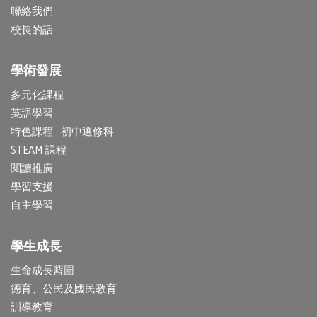
聯絡我們
校長的話
學術發展
多元化課程
英語學習
特色課程 · 初中選修科
STEAM 課程
閱讀推廣
學習支援
自主學習
學生成長
生命成長藍圖
德育、公民及國民教育
訓導教育