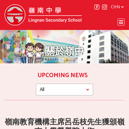
關於嶺中
UPCOMING NEWS
嶺南教育機構主席呂岳枝先生獲頒嶺