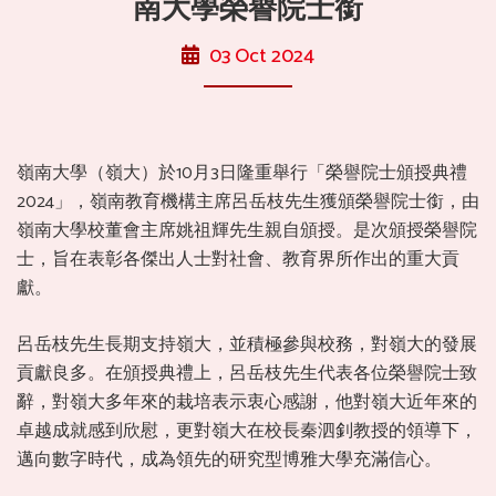
南大學榮譽院士銜
03 Oct 2024
嶺南大學（嶺大）於10月3日隆重舉行「榮譽院士頒授典禮
2024」，嶺南教育機構主席呂岳枝先生獲頒榮譽院士銜，由
嶺南大學校董會主席姚祖輝先生親自頒授。是次頒授榮譽院
士，旨在表彰各傑出人士對社會、教育界所作出的重大貢
獻。
呂岳枝先生長期支持嶺大，並積極參與校務，對嶺大的發展
貢獻良多。在頒授典禮上，呂岳枝先生代表各位榮譽院士致
辭，對嶺大多年來的栽培表示衷心感謝，他對嶺大近年來的
卓越成就感到欣慰，更對嶺大在校長秦泗釗教授的領導下，
邁向數字時代，成為領先的研究型博雅大學充滿信心。