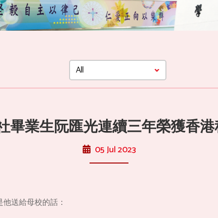
瑾社畢業生阮匯光連續三年榮獲香
05 Jul 2023
是他送給母校的話：