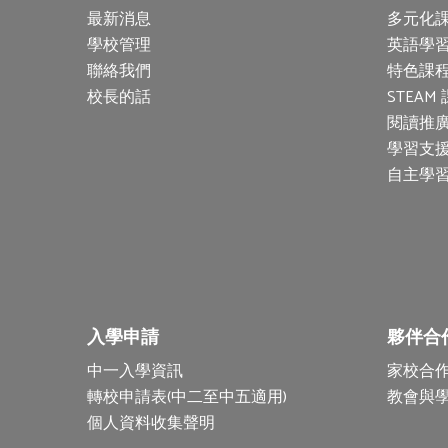
最新消息
多元化
學校管理
英語學
聯絡我們
特色課程
校長的話
STEAM
閱讀推
學習支
自主學
入學申請
夥伴合
中一入學資訊
家校合
轉校申請表(中二至中五適用)
教會與
個人資料收集聲明