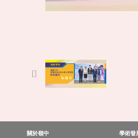
關於嶺中
學術發