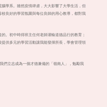
電腦學系。雖然疫情肆虐，大大影響了大學生活，但
母校良好的學習氛圍與每位良師的用心教導，都對我
貴的。初中時得班主任何老師灌輸道德品行的教育；
校提供多元的學習活動讓我能發揮所長，學會管理領
要我們立志成為一個才德兼備的「嶺南人」，勉勵我