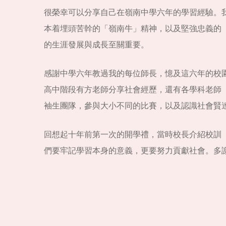
很榮幸可以分享自己在嶺南中學六年的學習經驗。
本着埋頭苦幹的「嶺南牛」精神，以及堅強忠義的
的生涯發展與成長至關重要。
感謝中學六年教過我的每位師長，憶及這六年的校
高中階段有方老師分享社會經歷，還有各學科老師
袖生團隊，參與大小不同的比賽，以及認識社會賢
回想起十年前第一次的開學禮，當時校長介紹校訓
們要牢記學習本身的意義，更要努力貢獻社會。多