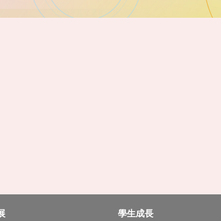
展
學生成長