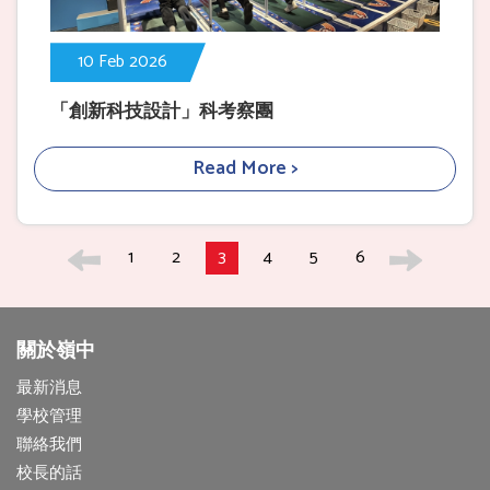
10 Feb 2026
「創新科技設計」科考察團
Read More >
1
2
3
4
5
6
關於嶺中
最新消息
學校管理
聯絡我們
校長的話