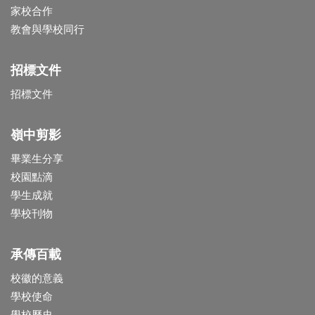
家校合作
教會與學校同行
招標文件
招標文件
嶺中剪影
畢業生分享
校園點滴
學生成就
學校刊物
承傳百載
校徽的意義
學校使命