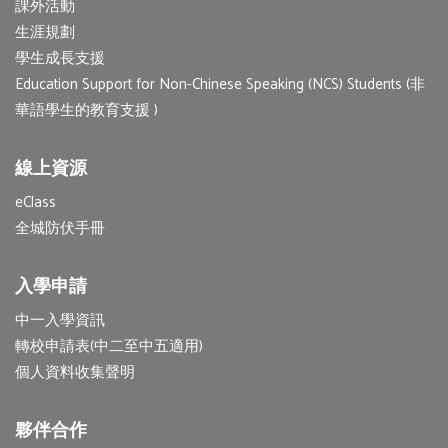
課外活動
生涯規劃
學生成長支援
Education Support for Non-Chinese Speaking (NCS) Students (非
華語學生的教育支援 )
線上資源
eClass
全城防伏手冊
入學申請
中一入學資訊
轉校申請表(中二至中五適用)
個人資料收集聲明
夥伴合作