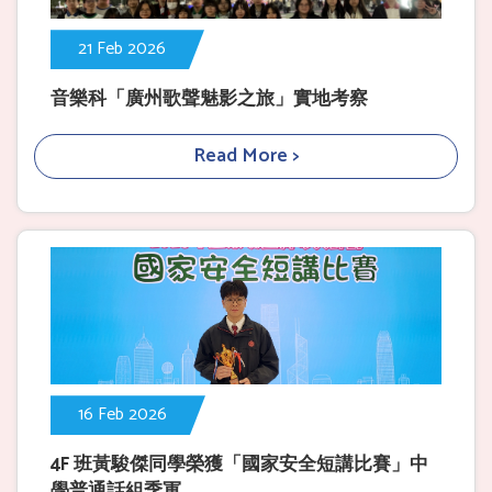
21 Feb 2026
音樂科「廣州歌聲魅影之旅」實地考察
Read More >
16 Feb 2026
4F 班黃駿傑同學榮獲「國家安全短講比賽」中
學普通話組季軍