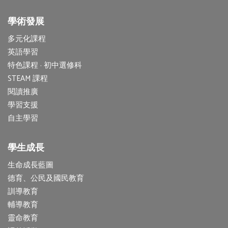
學術發展
多元化課程
英語學習
特色課程 · 初中選修科
STEAM 課程
閱讀推廣
學習支援
自主學習
學生成長
生命成長藍圖
德育、公民及國民教育
訓導教育
輔導教育
靈命教育