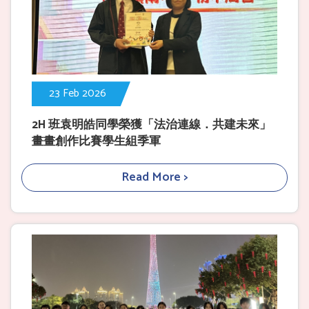
23 Feb 2026
2H 班袁明皓同學榮獲「法治連線．共建未來」
畫畫創作比賽學生組季軍
Read More >