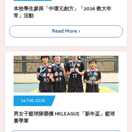
本校學生參與「中環元創方」「2026 教大年
宵」活動
Read More >
24 Feb 2026
男女子籃球隊榮獲 HKLEAGUE「新年盃」籃球
賽季軍