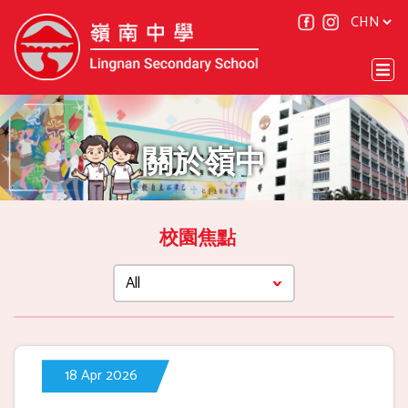
關於嶺中
校園焦點
18 Apr 2026