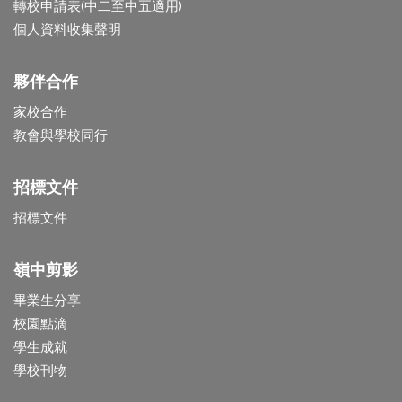
轉校申請表(中二至中五適用)
個人資料收集聲明
夥伴合作
家校合作
教會與學校同行
招標文件
招標文件
嶺中剪影
畢業生分享
校園點滴
學生成就
學校刊物