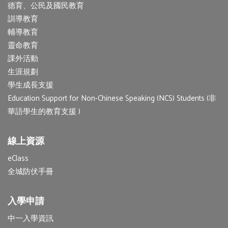
德育、公民及國民教育
訓導教育
輔導教育
靈命教育
課外活動
生涯規劃
學生成長支援
Education Support for Non-Chinese Speaking (NCS) Students (非
華語學生的教育支援 )
線上資源
eClass
全城防伏手冊
入學申請
中一入學資訊