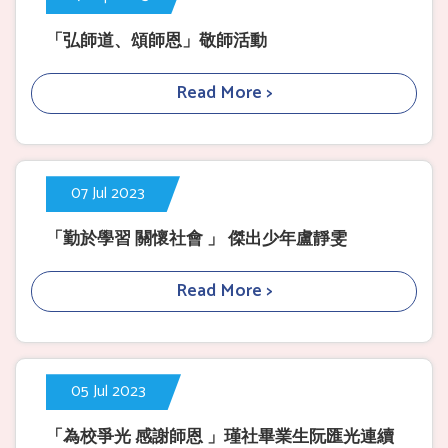
「弘師道、頌師恩」敬師活動
Read More >
07 Jul 2023
「勤於學習 關懷社會 」 傑出少年盧靜雯
Read More >
05 Jul 2023
「為校爭光 感謝師恩 」瑾社畢業生阮匯光連續