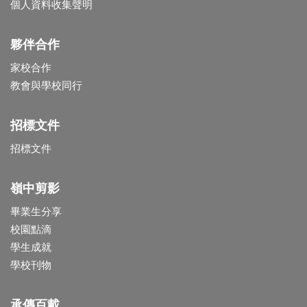
個人資料收集聲明
夥伴合作
家校合作
教會與學校同行
招標文件
招標文件
嶺中剪影
畢業生分享
校園點滴
學生成就
學校刊物
承傳百載