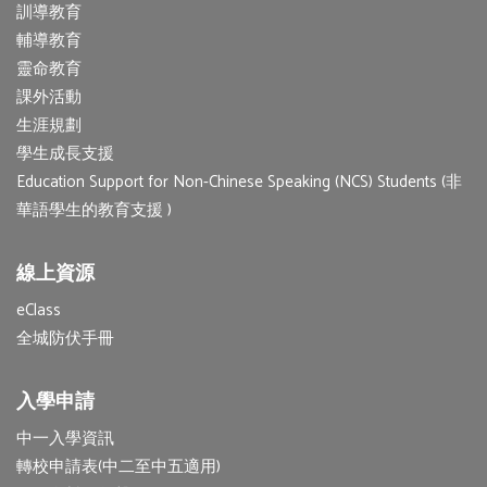
訓導教育
輔導教育
靈命教育
課外活動
生涯規劃
學生成長支援
Education Support for Non-Chinese Speaking (NCS) Students (非
華語學生的教育支援 )
線上資源
eClass
全城防伏手冊
入學申請
中一入學資訊
轉校申請表(中二至中五適用)