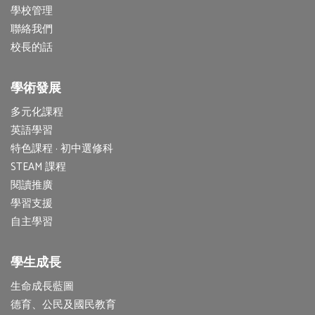
學校管理
聯絡我們
校長的話
學術發展
多元化課程
英語學習
特色課程 · 初中選修科
STEAM 課程
閱讀推廣
學習支援
自主學習
學生成長
生命成長藍圖
德育、公民及國民教育