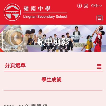
嶺中剪影
分頁選單
學生成就