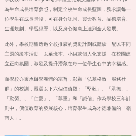
為生命成長培育參照，制定全校生命成長藍圖，務求讓每一
位學生在成長階段，可在身分認同、靈命教育、品德培育、
生涯規劃、學習經歷，以及身心健康上達到全人發展。
此外，學校期望透過全校推廣的獎勵計劃或體驗，配以不同
主題的級本活動，以至班本、小組或個人化支援，在校園建
立正向氛圍，激發及提升潛藏在每一位學生心中的幸福感。
而學校亦秉承辦學團體的宗旨，彰顯「弘基格致，服務社
群」的校訓，嚴選以下六個價值觀﹕「堅毅」、「承擔」、
「勤勞」、「仁愛」、「尊重」和「誠信」作為學校三年計
劃中，價值教育的發展核心，培育學生成為才德兼備的「嶺
南人」。