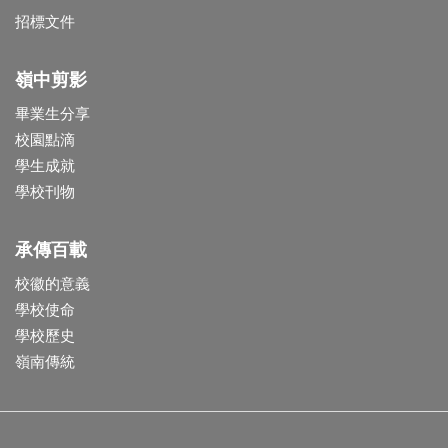
招標文件
嶺中剪影
畢業生分享
校園點滴
學生成就
學校刊物
承傳百載
校徽的意義
學校使命
學校歷史
嶺南傳統