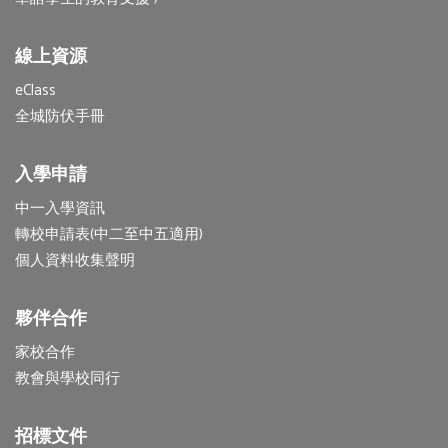
線上資源
eClass
全城防伏手冊
入學申請
中一入學資訊
轉校申請表(中二至中五適用)
個人資料收集聲明
夥伴合作
家校合作
教會與學校同行
招標文件