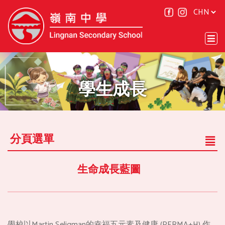
學生成長
分頁選單
生命成長藍圖
學校以Martin Seligman的幸福五元素及健康 (PERMA+H) 作