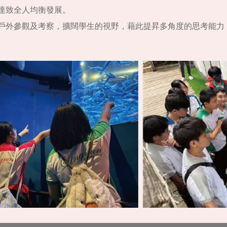
達致全人均衡發展。
戶外參觀及考察，擴闊學生的視野，藉此提昇多角度的思考能力
。