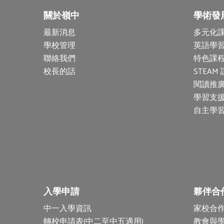
關於嶺中
學術發
最新消息
多元化
學校管理
英語學
聯絡我們
特色課程
校長的話
STEAM
閱讀推
學習支
自主學
入學申請
夥伴合
中一入學資訊
家校合
轉校申請表(中二至中五適用)
教會與