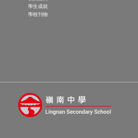
學生成就
學校刊物