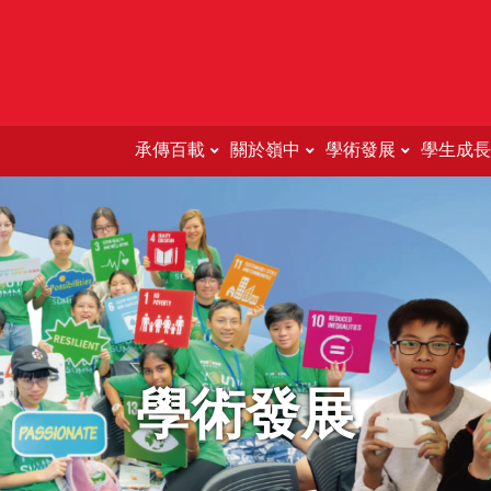
承傳百載
關於嶺中
學術發展
學生成長
Education Support For 
學術發展