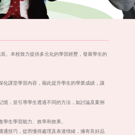
成長。本校致力提供多元化的學習經歷，發展學生的
深化課堂學習內容，藉此提升學生的學業成績，讓
記憶，並引導學生透過不同的方法，如討論及案例
進學生學習能力、效率和效果。
溝通技巧，從而懂得處理及表達情緒，擁有良好品