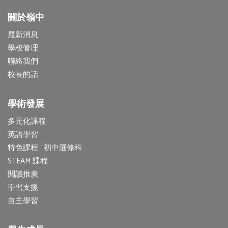
關於嶺中
最新消息
學校管理
聯絡我們
校長的話
學術發展
多元化課程
英語學習
特色課程 · 初中選修科
STEAM 課程
閱讀推廣
學習支援
自主學習