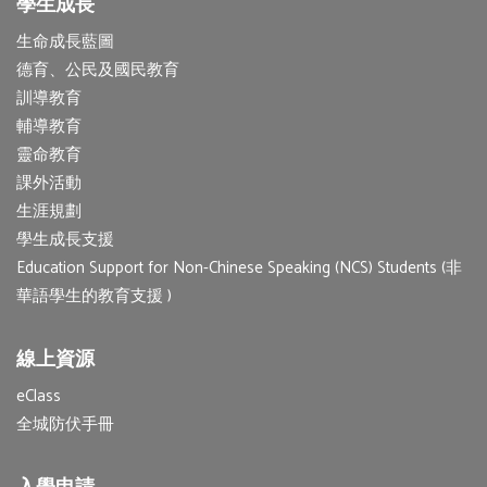
學生成長
生命成長藍圖
德育、公民及國民教育
訓導教育
輔導教育
靈命教育
課外活動
生涯規劃
學生成長支援
Education Support for Non-Chinese Speaking (NCS) Students (非
華語學生的教育支援 )
線上資源
eClass
全城防伏手冊