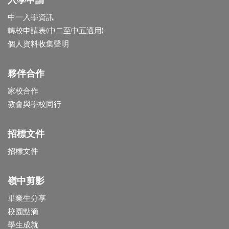
入學申請
中一入學資訊
轉校申請表(中二至中五適用)
個人資料收集聲明
夥伴合作
家校合作
教會與學校同行
招標文件
招標文件
嶺中剪影
畢業生分享
校園點滴
學生成就