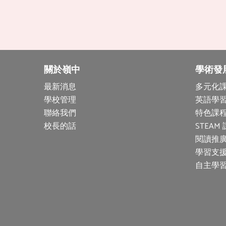
關於嶺中
學術發
最新消息
多元化
學校管理
英語學
聯絡我們
特色課程
校長的話
STEAM
閱讀推
學習支
自主學