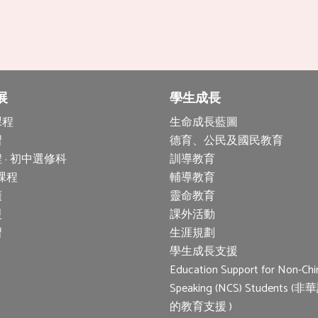
展
學生成長
課程
生命成長藍圖
習
德育、公民及國民教育
 · 初中選修科
訓導教育
 課程
輔導教育
廣
靈命教育
援
課外活動
習
生涯規劃
學生成長支援
Education Support for Non-Chi
Speaking (NCS) Students 
的教育支援 )