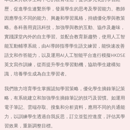
歷，促進學生連繫所學，發展學生的思考及學習能力。教師
因應學生不同的能力、興趣和學習風格，持續優化學與教策
略。各科善用資訊科技，加強學與教的互動、協作及趣味，
實踐課堂內外的自主學習。並配合教育新趨勢，使用人工智
能互動輔導系統，由AI導師指導學生語文練習，能快速改善
語文和作答能力，以及運用AI人工智能平台進行模擬HKDSE
英文寫作訓練，從而提升學生學習動機，協助學生建構知
識，培養學生成為自主學習者。
我們致力培育學生掌握認知學習策略，優化學生摘錄筆記策
略，有系統建立和加強學生摘錄筆記的技巧及習慣。如運用
電子筆記、雲端存取、搜集和分析資料，應用不同的共通能
力，以訓練學生透過自我反思，訂立並監控進度，評估其學
習效果，重新調整目標。