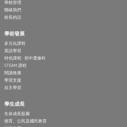
學校管理
聯絡我們
校長的話
學術發展
多元化課程
英語學習
特色課程 · 初中選修科
STEAM 課程
閱讀推廣
學習支援
自主學習
學生成長
生命成長藍圖
德育、公民及國民教育