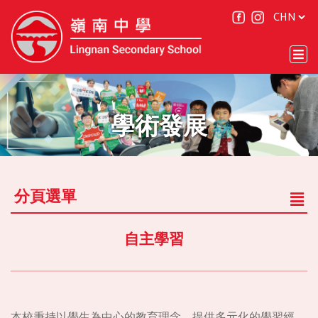
學術發展
分頁選單
自主學習
本校秉持以學生為中心的教育理念，提供多元化的學習經