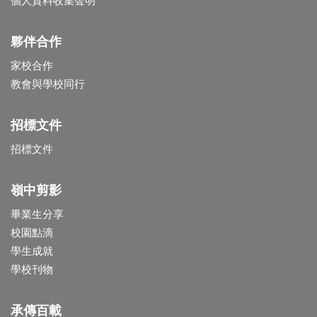
個人資料收集聲明
夥伴合作
家校合作
教會與學校同行
招標文件
招標文件
嶺中剪影
畢業生分享
校園點滴
學生成就
學校刊物
承傳百載