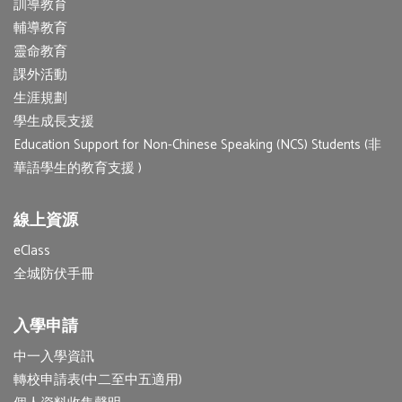
訓導教育
輔導教育
靈命教育
課外活動
生涯規劃
學生成長支援
Education Support for Non-Chinese Speaking (NCS) Students (非
華語學生的教育支援 )
線上資源
eClass
全城防伏手冊
入學申請
中一入學資訊
轉校申請表(中二至中五適用)