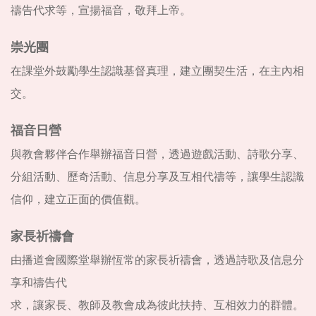
禱告代求等，宣揚福音，敬拜上帝。
崇光團
在課堂外鼓勵學生認識基督真理，建立團契生活，在主內相
交。
福音日營
與教會夥伴合作舉辦福音日營，透過遊戲活動、詩歌分享、
分組活動、歷奇活動、信息分享及互相代禱等，讓學生認識
信仰，建立正面的價值觀。
家長祈禱會
由播道會國際堂舉辦恆常的家長祈禱會，透過詩歌及信息分
享和禱告代
求，讓家長、教師及教會成為彼此扶持、互相效力的群體。