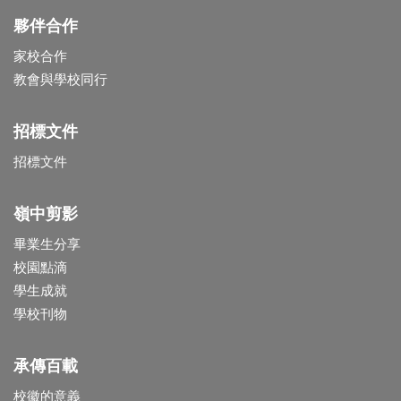
夥伴合作
家校合作
教會與學校同行
招標文件
招標文件
嶺中剪影
畢業生分享
校園點滴
學生成就
學校刊物
承傳百載
校徽的意義