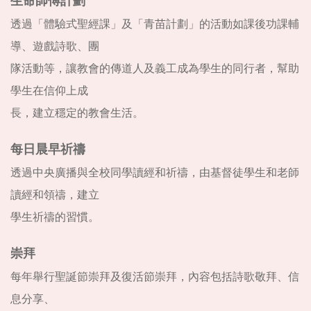
生命師傅計劃
透過「體驗式聖經課」及「青苗計劃」的活動如課後功課輔
導、遊戲詩歌、團
隊活動等，讓教會的傳道人及義工成為學生的同行者，幫助
學生在信仰上成
長，建立穩定的教會生活。
每日晨早祈禱
透過中央廣播與全校同學讀經和祈禱，由基督徒學生和老師
讀經和領禱，建立
學生祈禱的習慣。
崇拜
每年舉行聖誕節崇拜及復活節崇拜，內容包括詩歌敬拜、信
息分享、