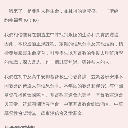
「我來了，是要叫人得生命，並且得的更豐盛。」（聖經
約翰福音 10：10）
我們相信惟有在創造主中才找到永恆的生命和真實的豐盛。
因此，本校透過正規課程、定期的信息分享及其他活動，積
極發展屬靈生命培育，引導學生以基督教的角度去理解所學
的知識，深入反思，作一個誠實無過、榮神益人的人。
我們在初中及高中安排基督教生命教育課，並為各班安排不
同教會的傳道人作信息分享。本年度的教會夥伴分別有中國
基督教播道會國際堂、基督教宣道會恩樂堂、基督教宣道會
興華堂、筲箕灣潮語浸信會、中華基督教會鰂魚涌堂、中華
基督教會柴灣堂、耀東浸信會及愛基金。