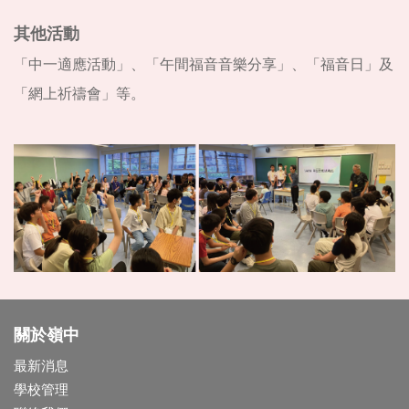
其他活動
「中一適應活動」、「午間福音音樂分享」、「福音日」及
「網上祈禱會」等。
關於嶺中
最新消息
學校管理