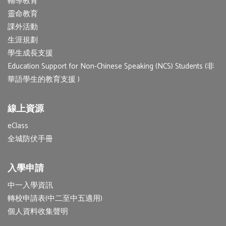
輔導教育
靈命教育
課外活動
生涯規劃
學生成長支援
Education Support for Non-Chinese Speaking (NCS) Students (非
華語學生的教育支援 )
線上資源
eClass
全城防伏手冊
入學申請
中一入學資訊
轉校申請表(中二至中五適用)
個人資料收集聲明