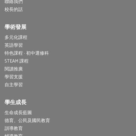
聯絡我們
校長的話
學術發展
多元化課程
英語學習
特色課程 · 初中選修科
STEAM 課程
閱讀推廣
學習支援
自主學習
學生成長
生命成長藍圖
德育、公民及國民教育
訓導教育