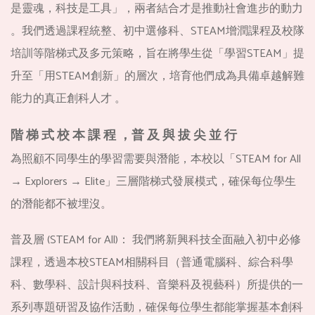
是靈魂，科技是工具」，兩者結合才是推動社會進步的動力
。我們透過課程統整、初中選修科、STEAM增潤課程及校隊
培訓等階梯式及多元策略，旨在將學生從「學習STEAM」提
升至「用STEAM創新」的層次，培育他們成為具備卓越解難
能力的真正創科人才 。
階 梯 式 校 本 課 程 ，普 及 與 拔 尖 並 行
為照顧不同學生的學習需要與潛能，本校以「STEAM for All
→ Explorers → Elite」三層階梯式發展模式，確保每位學生
的潛能都不被埋沒。
普及層 (STEAM for All)： 我們將新興科技全面融入初中必修
課程，透過本校STEAM相關科目（普通電腦科、綜合科學
科、數學科、設計與科技科、音樂科及視藝科）所提供的一
系列專題研習及協作活動，確保每位學生都能掌握基本創科