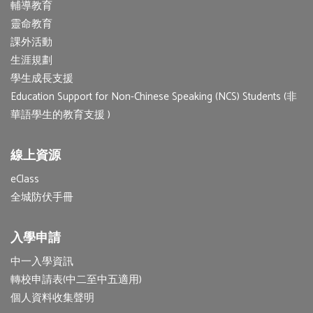
輔導教育
靈命教育
課外活動
生涯規劃
學生成長支援
Education Support for Non-Chinese Speaking (NCS) Students (非
華語學生的教育支援 )
線上資源
eClass
全城防伏手冊
入學申請
中一入學資訊
轉校申請表(中二至中五適用)
個人資料收集聲明