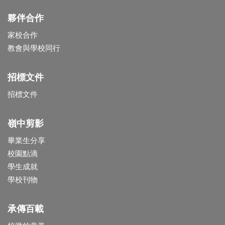
夥伴合作
家校合作
教會與學校同行
招標文件
招標文件
嶺中剪影
畢業生分享
校園點滴
學生成就
學校刊物
承傳百載