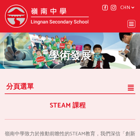
學術發展
分頁選單
STEAM 課程
嶺南中學致力於推動前瞻性的STEAM教育，我們深信「創新