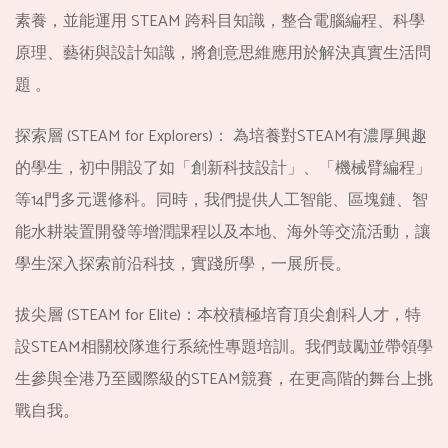
素養，並能運用 STEAM 跨科目知識，整合電腦編程、科學
原理、藝術與設計知識，將創意思維應用於解決真實生活問
題 。
探索層 (STEAM for Explorers)： 為培養對STEAM有濃厚興趣
的學生，初中開設了如「創新科技設計」、「機械臂編程」
等14門多元選修科。同時，我們提供人工智能、區塊鏈、智
能水耕裝置開發等增潤課程以及本地、海外等交流活動，讓
學生深入探索前沿科技，實踐所學，一展所長。
拔尖層 (STEAM for Elite)：本校積極培育頂尖創科人才，特
設STEAM相關校隊進行系統性專題培訓。我們鼓勵並帶領學
生參與全港乃至國際級的STEAM競賽，在更高階的舞台上挑
戰自我。