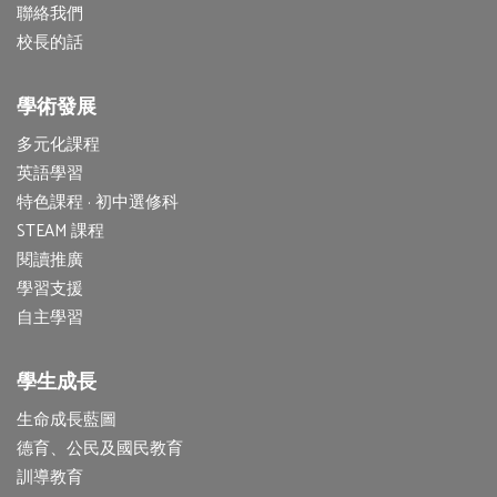
聯絡我們
校長的話
學術發展
多元化課程
英語學習
特色課程 · 初中選修科
STEAM 課程
閱讀推廣
學習支援
自主學習
學生成長
生命成長藍圖
德育、公民及國民教育
訓導教育