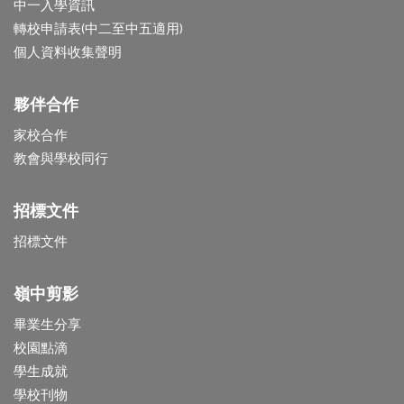
中一入學資訊
轉校申請表(中二至中五適用)
個人資料收集聲明
夥伴合作
家校合作
教會與學校同行
招標文件
招標文件
嶺中剪影
畢業生分享
校園點滴
學生成就
學校刊物