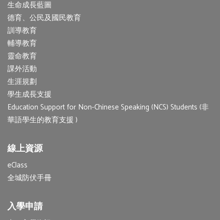
生命成長藍圖
德育、公民及國民教育
訓導教育
輔導教育
靈命教育
課外活動
生涯規劃
學生成長支援
Education Support for Non-Chinese Speaking (NCS) Students (非
華語學生的教育支援 )
線上資源
eClass
全城防伏手冊
入學申請