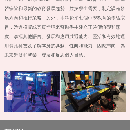
習宗旨和最新的教育發展趨勢，並按學生需要，制定課程發
展方向和推行策略。另外，本科緊扣七個中學教育的學習宗
旨，透過模擬或真實情境來幫助學生建立正確價值觀和態
度、掌握其他語言、發展和應用共通能力、靈活和有效地運
用資訊科技及了解本身的興趣、性向和能力，因應志向，為
未來進修和就業，發展和反思個人目標。