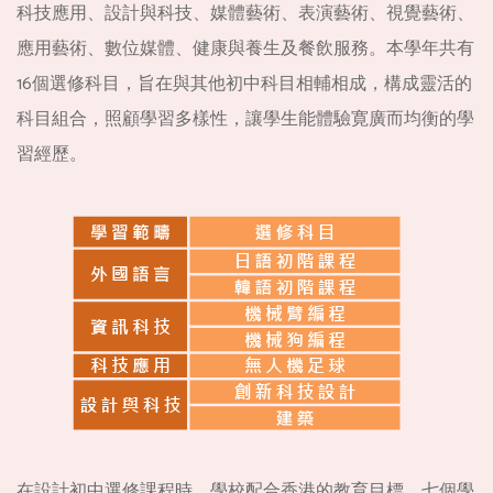
科技應用、設計與科技、媒體藝術、表演藝術、視覺藝術、
應用藝術、數位媒體、健康與養生及餐飲服務。本學年共有
16個選修科目，旨在與其他初中科目相輔相成，構成靈活的
科目組合，照顧學習多樣性，讓學生能體驗寛廣而均衡的學
習經歷。
在設計初中選修課程時，學校配合香港的教育目標、七個學