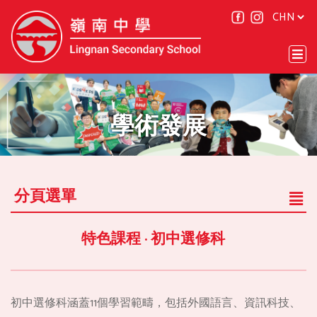
學術發展
分頁選單
特色課程 · 初中選修科
初中選修科涵蓋11個學習範疇，包括外國語言、資訊科技、